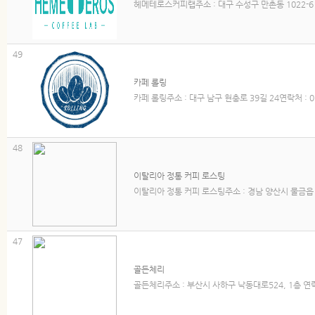
헤메테로스커피랩주소 : 대구 수성구 만촌동 1022-6 세
49
카페 롤링
카페 롤링주소 : 대구 남구 현충로 39길 24연락처 : 01
48
이탈리아 정통 커피 로스팅
이탈리아 정통 커피 로스팅주소 : 경남 양산시 물금읍 가촌
47
골든체리
골든체리주소 : 부산시 사하구 낙동대로524, 1층 연락처 