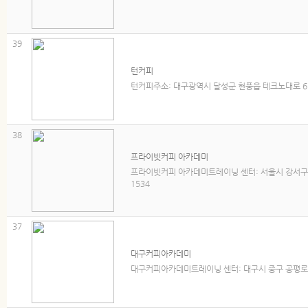
39
턴커피
턴커피주소: 대구광역시 달성군 현풍읍 테크노대로 61, 
38
프라이빗커피 아카데미
프라이빗커피 아카데미트레이닝 센터: 서울시 강서구 공항대로2
1534
37
대구커피아카데미
대구커피아카데미트레이닝 센터: 대구시 중구 공평로 3. 5층