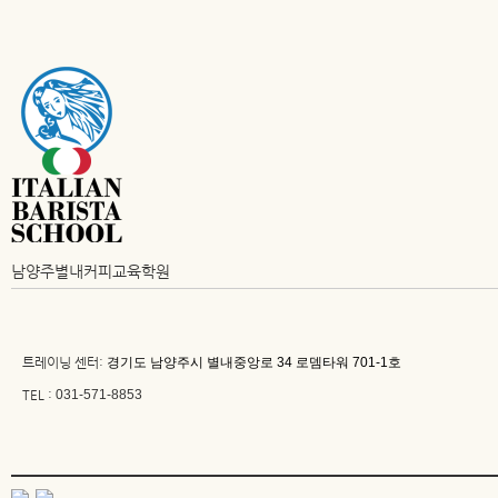
남양주별내커피교육학원
트레이닝 센터:
경기도 남양주시 별내중앙로 34 로뎀타워 701-1호
TEL :
031-571-8853